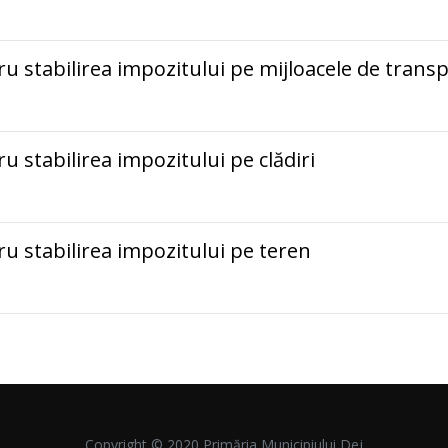
tru stabilirea impozitului pe mijloacele de trans
ru stabilirea impozitului pe clădiri
tru stabilirea impozitului pe teren
Copyright © 2020 Primăria Municipiului Dej