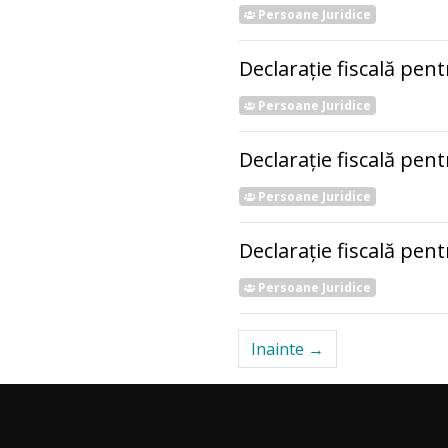
Persoane Juridice
Declarație fiscală pen
Persoane Juridice
Declarație fiscală pent
Persoane Juridice
Declarație fiscală pen
Persoane Juridice
Inainte →