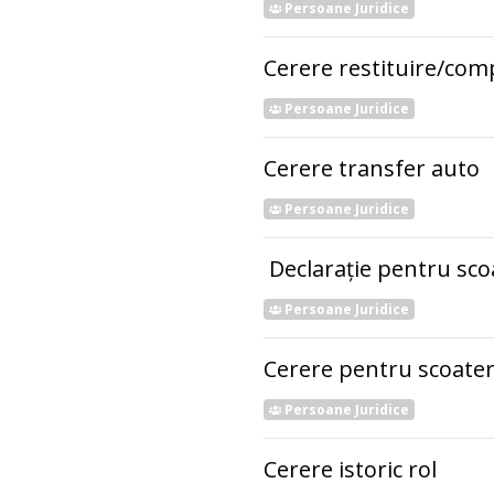
Persoane Juridice
Cerere restituire/co
Persoane Juridice
Cerere transfer auto
Persoane Juridice
Declarație pentru scoa
Persoane Juridice
Cerere pentru scoatere 
Persoane Juridice
Cerere istoric rol