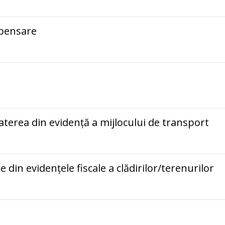
mpensare
terea din evidență a mijlocului de transport
din evidențele fiscale a clădirilor/terenurilor