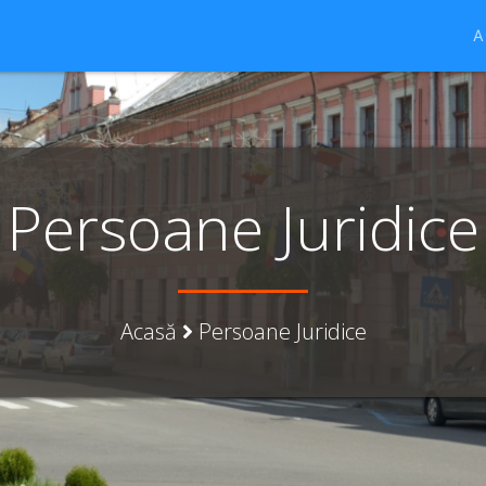
A
Persoane Juridice
Acasă
Persoane Juridice