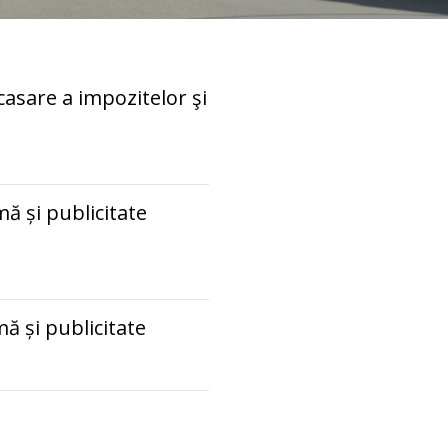
casare a impozitelor şi
mă și publicitate
mă și publicitate