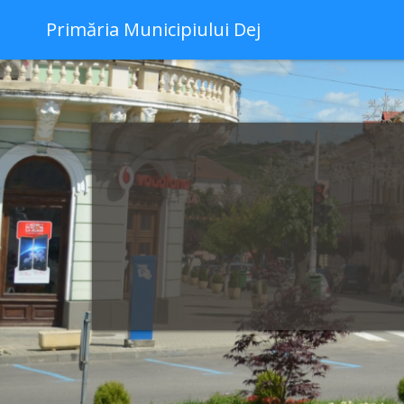
Primăria Municipiului Dej