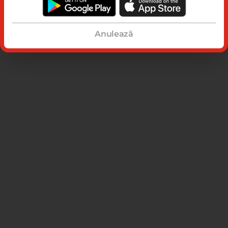
Anulează